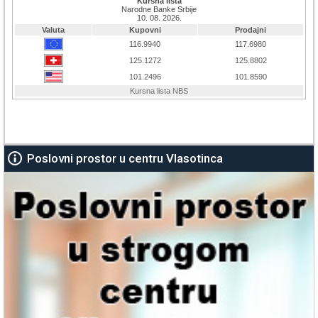
Poslovni prostor u centru Vlasotinca