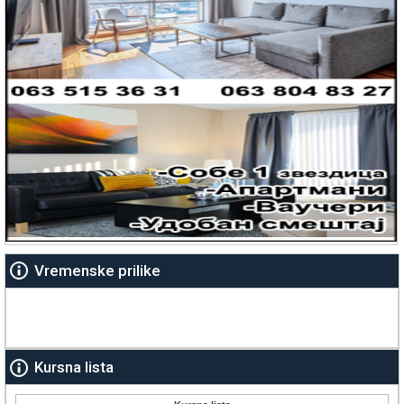
Vremenske prilike
Kursna lista