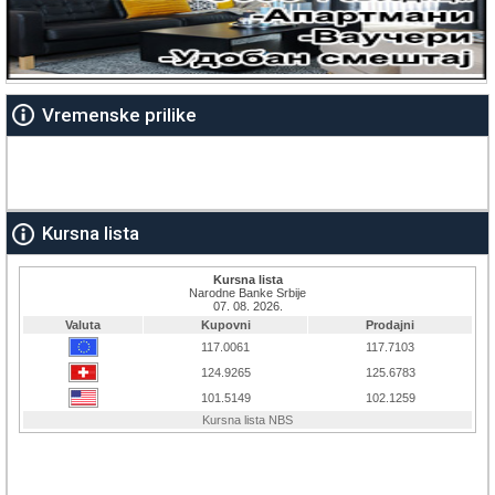
Vremenske prilike
Kursna lista