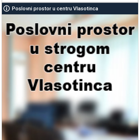
Poslovni prostor u centru Vlasotinca