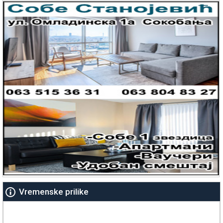
Vremenske prilike