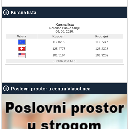
Kursna lista
Poslovni prostor u centru Vlasotinca