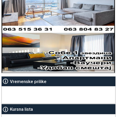
Vremenske prilike
Kursna lista