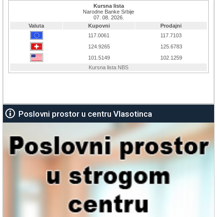
Poslovni prostor u centru Vlasotinca