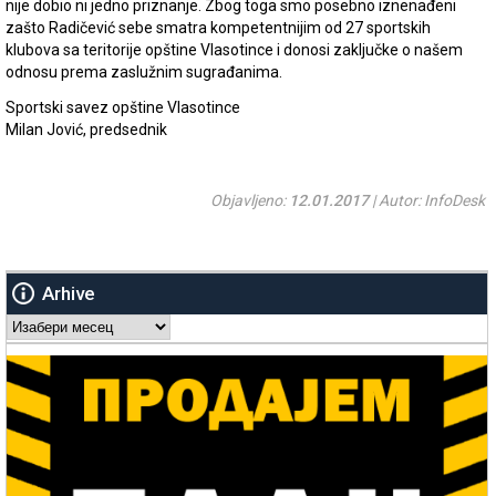
nije dobio ni jedno priznanje. Zbog toga smo posebno iznenađeni
zašto Radičević sebe smatra kompetentnijim od 27 sportskih
klubova sa teritorije opštine Vlasotince i donosi zaključke o našem
odnosu prema zaslužnim sugrađanima.
Sportski savez opštine Vlasotince
Milan Jović, predsednik
Objavljeno:
12.01.2017
| Autor: InfoDesk
Arhive
Arhive