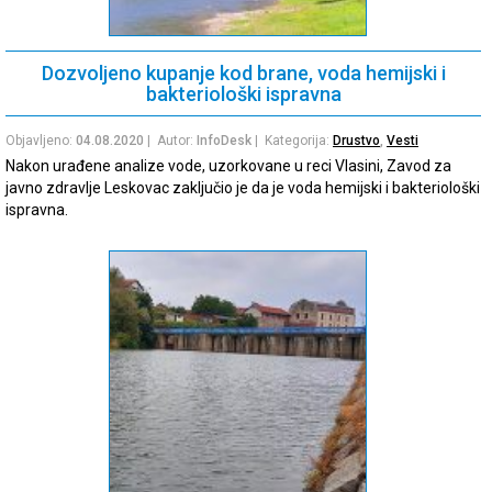
Dozvoljeno kupanje kod brane, voda hemijski i
bakteriološki ispravna
Objavljeno:
04.08.2020
| Autor:
InfoDesk
| Kategorija:
Drustvo
,
Vesti
Nakon urađene analize vode, uzorkovane u reci Vlasini, Zavod za
javno zdravlje Leskovac zaključio je da je voda hemijski i bakteriološki
ispravna.