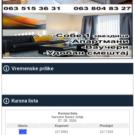
Vremenske prilike
Kursna lista