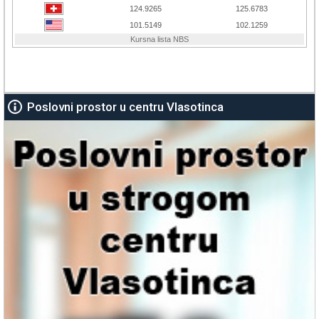
Poslovni prostor u centru Vlasotinca