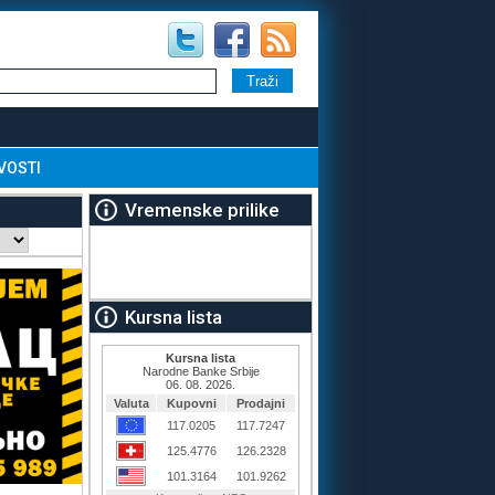
VOSTI
Vremenske prilike
Kursna lista