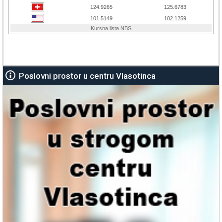
Poslovni prostor u centru Vlasotinca