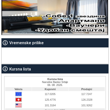
Vremenske prilike
Kursna lista