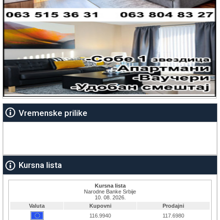
Vremenske prilike
Kursna lista