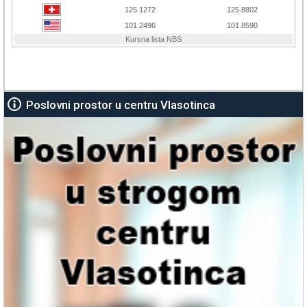
Poslovni prostor u centru Vlasotinca