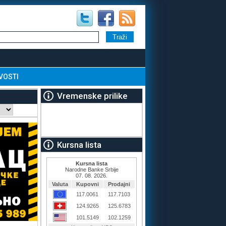
VOSTI
Vremenske prilike
Kursna lista