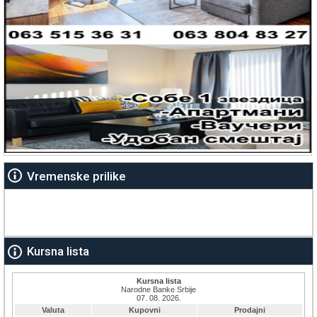
Vremenske prilike
Kursna lista