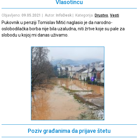
Vlasotincu
Objavljeno:
09.05.2021
| Autor:
InfoDesk
| Kategorija:
Drustvo
,
Vesti
Pukovnik u penziji Tomislav Mitić naglasio je da narodno-
oslobodilačka borba nije bila uzaludna, niti žrtve koje su pale za
slobodu u kojoj mi danas uživamo.
Poziv građanima da prijave štetu