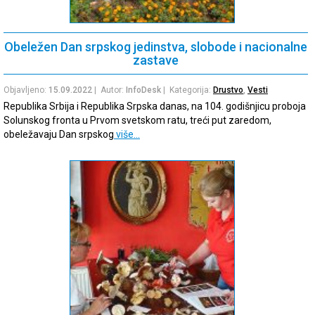
Obeležen Dan srpskog jedinstva, slobode i nacionalne
zastave
Objavljeno:
15.09.2022
| Autor:
InfoDesk
| Kategorija:
Drustvo
,
Vesti
Republika Srbija i Republika Srpska danas, na 104. godišnjicu proboja
Solunskog fronta u Prvom svetskom ratu, treći put zaredom,
obeležavaju Dan srpskog
više…