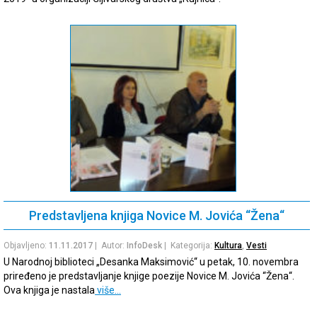
Predstavljena knjiga Novice M. Jovića “Žena“
Objavljeno:
11.11.2017
| Autor:
InfoDesk
| Kategorija:
Kultura
,
Vesti
U Narodnoj biblioteci „Desanka Maksimović“ u petak, 10. novembra
priređeno je predstavljanje knjige poezije Novice M. Jovića “Žena“.
Ova knjiga je nastala
više…