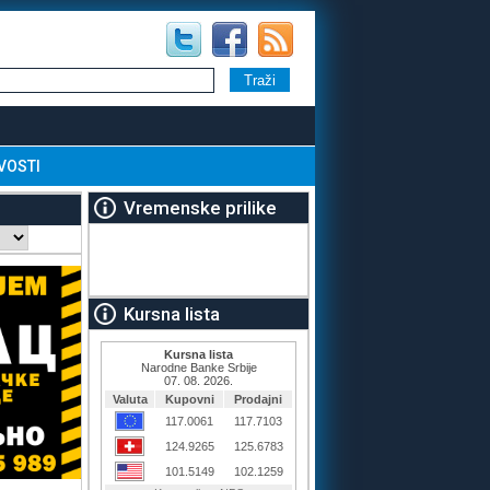
VOSTI
Vremenske prilike
Kursna lista