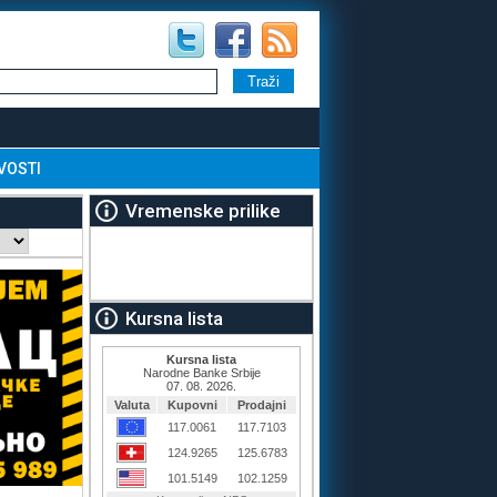
VOSTI
Vremenske prilike
Kursna lista