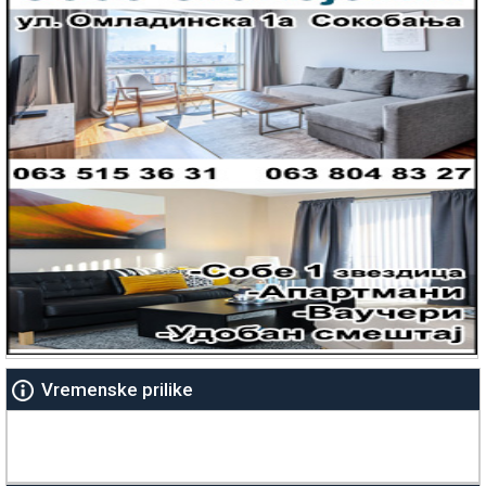
Vremenske prilike