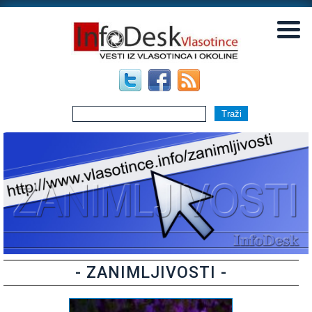
▼
▼
- ZANIMLJIVOSTI -