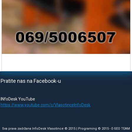
Pratite nas na Facebook-u
INfoDesk YouTube
https://www.youtube.com/c/VlasotinceInfoDesk
Sva prava zadržana InfoDesk Vlasotince © 2015 | Programing © 2015 -
E-SEO TEAM