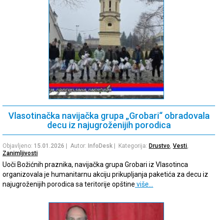
Vlasotinačka navijačka grupa „Grobari“ obradovala
decu iz najugroženijih porodica
Objavljeno:
15.01.2026
| Autor:
InfoDesk
| Kategorija:
Drustvo
,
Vesti
,
Zanimljivosti
Uoči Božićnih praznika, navijačka grupa Grobari iz Vlasotinca
organizovala je humanitarnu akciju prikupljanja paketića za decu iz
najugroženijih porodica sa teritorije opštine
više…