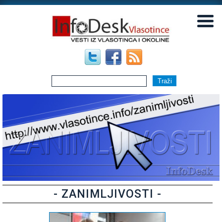
▼
▼
- ZANIMLJIVOSTI -