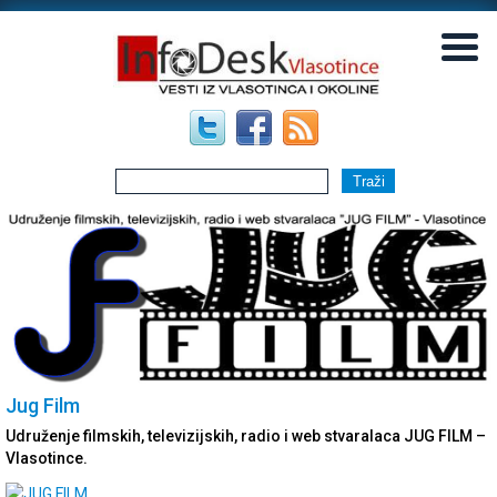
▼
▼
Jug Film
Udruženje filmskih, televizijskih, radio i web stvaralaca JUG FILM –
Vlasotince.