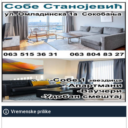
Vremenske prilike