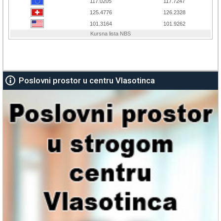
Poslovni prostor u centru Vlasotinca