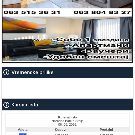
Vremenske prilike
Kursna lista