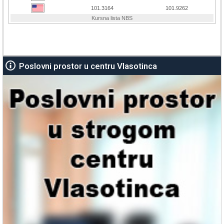
Poslovni prostor u centru Vlasotinca