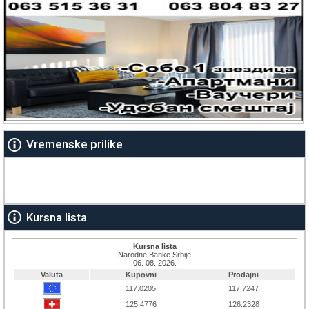
Vremenske prilike
Kursna lista