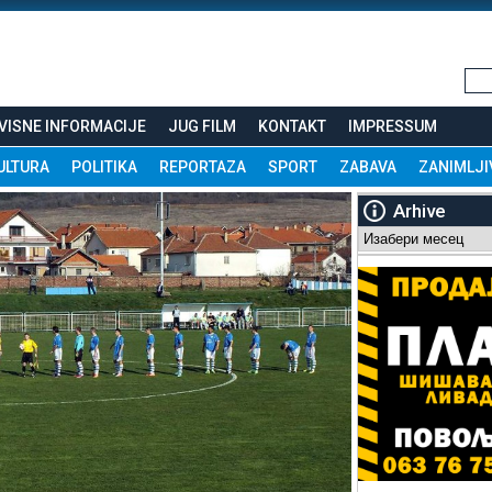
VISNE INFORMACIJE
JUG FILM
KONTAKT
IMPRESSUM
ULTURA
POLITIKA
REPORTAZA
SPORT
ZABAVA
ZANIMLJI
Arhive
Arhive