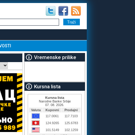
VOSTI
Vremenske prilike
Kursna lista