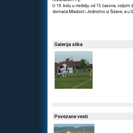
U 10. kolu u nedelju od 15 časova, voljom ž
domaća Mladost i Jedinstvo iz Šišave, a u 
Galerija slika
Povezane vesti