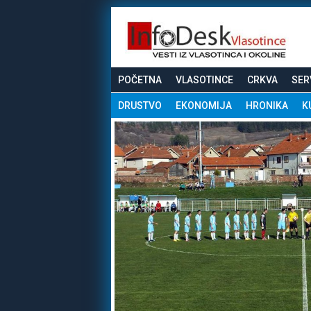
POČETNA
VLASOTINCE
CRKVA
SER
DRUSTVO
EKONOMIJA
HRONIKA
K