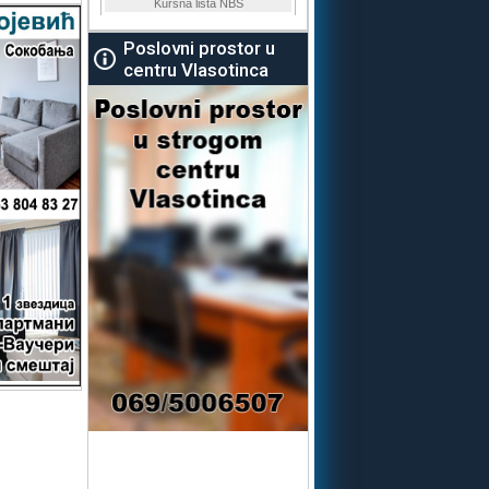
Poslovni prostor u
centru Vlasotinca