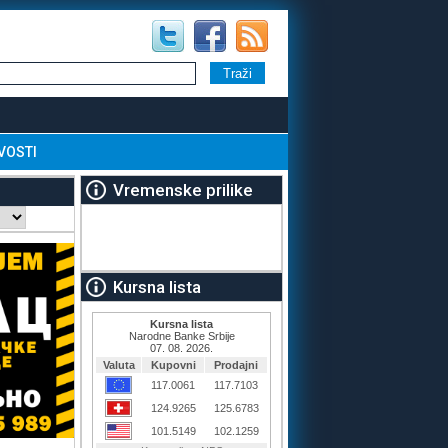
VOSTI
Vremenske prilike
Kursna lista