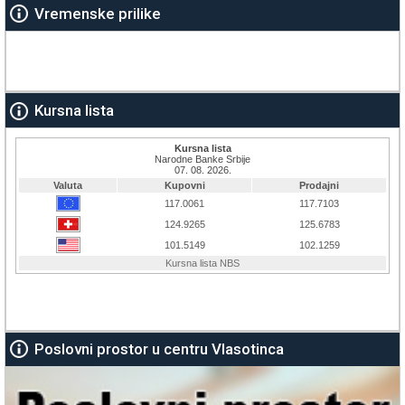
Vremenske prilike
Kursna lista
Poslovni prostor u centru Vlasotinca