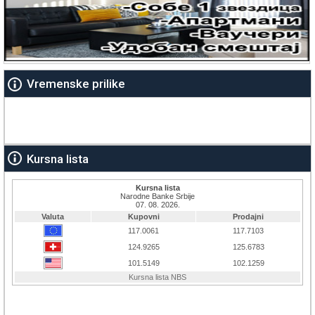
Vremenske prilike
Kursna lista