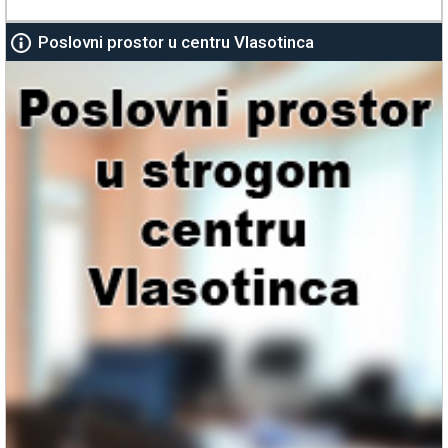
Poslovni prostor u centru Vlasotinca