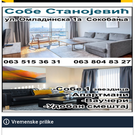
Vremenske prilike