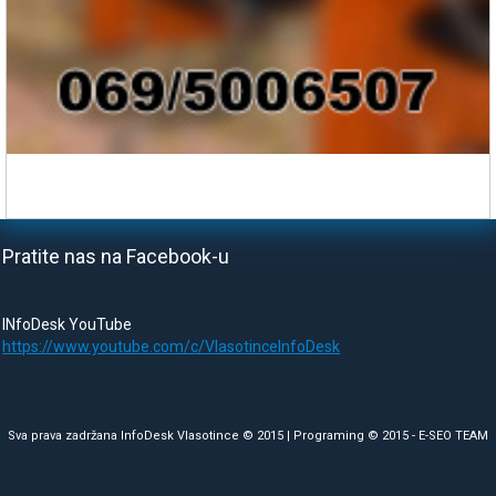
Pratite nas na Facebook-u
INfoDesk YouTube
https://www.youtube.com/c/VlasotinceInfoDesk
Sva prava zadržana InfoDesk Vlasotince © 2015 | Programing © 2015 -
E-SEO TEAM