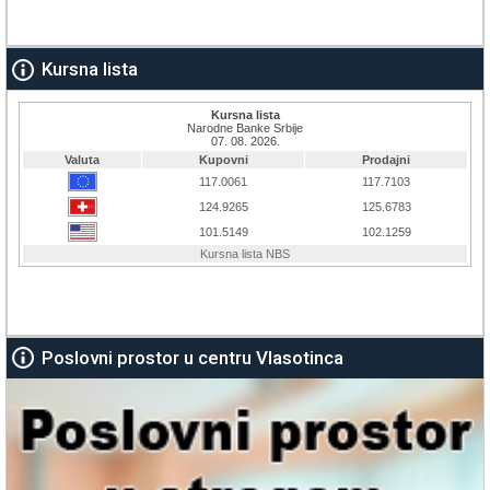
Kursna lista
Poslovni prostor u centru Vlasotinca