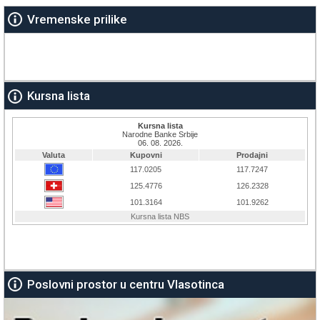
Vremenske prilike
Kursna lista
Poslovni prostor u centru Vlasotinca