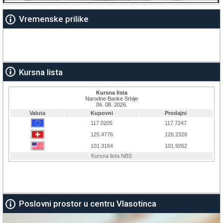
Vremenske prilike
Kursna lista
Poslovni prostor u centru Vlasotinca