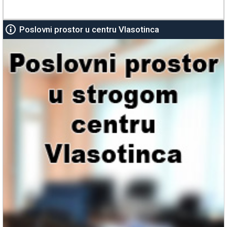
Poslovni prostor u centru Vlasotinca