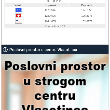
Poslovni prostor u centru Vlasotinca