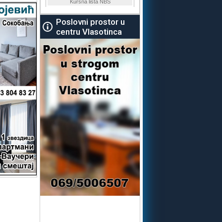
Poslovni prostor u
centru Vlasotinca