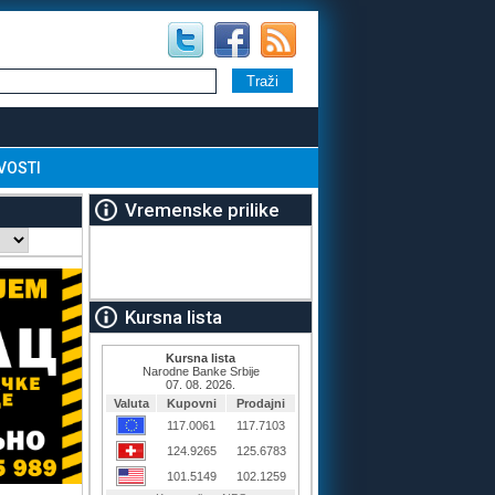
VOSTI
Vremenske prilike
Kursna lista