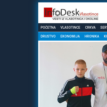
POČETNA
VLASOTINCE
CRKVA
SER
DRUSTVO
EKONOMIJA
HRONIKA
K