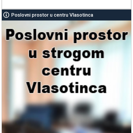
Poslovni prostor u centru Vlasotinca