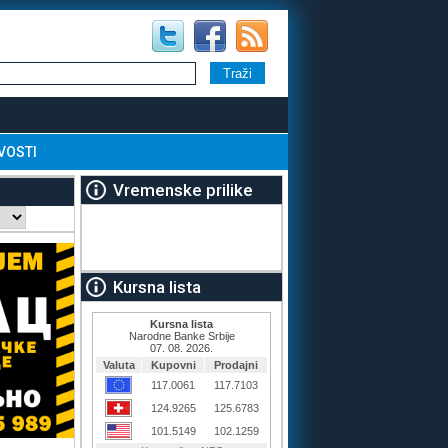
VOSTI
Vremenske prilike
Kursna lista