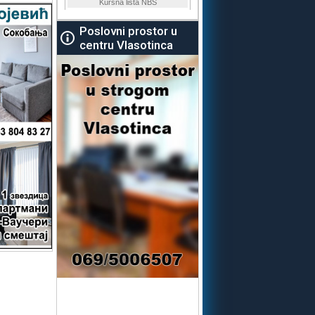
Poslovni prostor u
centru Vlasotinca