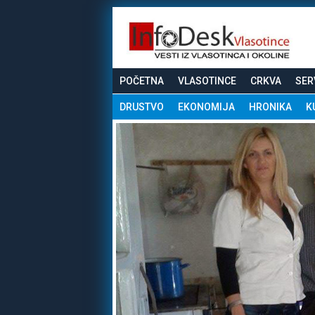
POČETNA
VLASOTINCE
CRKVA
SER
DRUSTVO
EKONOMIJA
HRONIKA
K