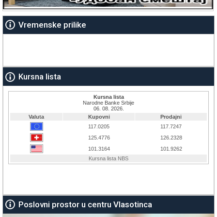
Vremenske prilike
Kursna lista
Poslovni prostor u centru Vlasotinca