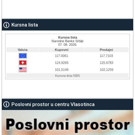
Kursna lista
Poslovni prostor u centru Vlasotinca