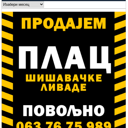
Arhive