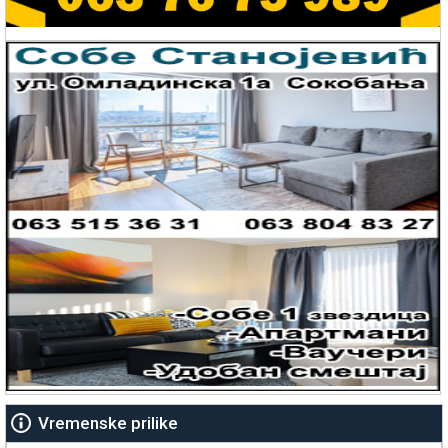
Vremenske prilike