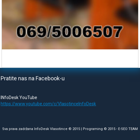
Pratite nas na Facebook-u
INfoDesk YouTube
https://www.youtube.com/c/VlasotinceInfoDesk
Sva prava zadržana InfoDesk Vlasotince © 2015 | Programing © 2015 -
E-SEO TEAM