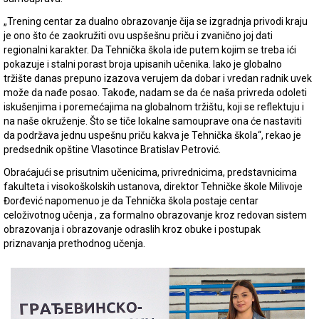
„Trening centar za dualno obrazovanje čija se izgradnja privodi kraju
je ono što će zaokružiti ovu uspšešnu priču i zvanično joj dati
regionalni karakter. Da Tehnička škola ide putem kojim se treba ići
pokazuje i stalni porast broja upisanih učenika. Iako je globalno
tržište danas prepuno izazova verujem da dobar i vredan radnik uvek
može da nađe posao. Takođe, nadam se da će naša privreda odoleti
iskušenjima i poremećajima na globalnom tržištu, koji se reflektuju i
na naše okruženje. Što se tiče lokalne samouprave ona će nastaviti
da podržava jednu uspešnu priču kakva je Tehnička škola“, rekao je
predsednik opštine Vlasotince Bratislav Petrović.
Obraćajući se prisutnim učenicima, privrednicima, predstavnicima
fakulteta i visokoškolskih ustanova, direktor Tehničke škole Milivoje
Đorđević napomenuo je da Tehnička škola postaje centar
celoživotnog učenja , za formalno obrazovanje kroz redovan sistem
obrazovanja i obrazovanje odraslih kroz obuke i postupak
priznavanja prethodnog učenja.