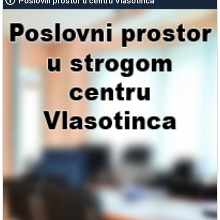
Poslovni prostor u centru Vlasotinca