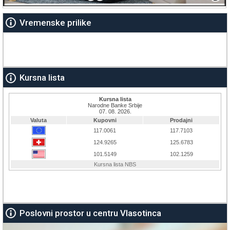
Vremenske prilike
Kursna lista
Poslovni prostor u centru Vlasotinca