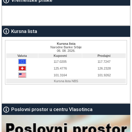
Kursna lista
Poslovni prostor u centru Vlasotinca