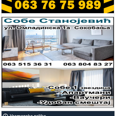
Vremenske prilike