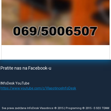
Pratite nas na Facebook-u
INfoDesk YouTube
https://www.youtube.com/c/VlasotinceInfoDesk
Sva prava zadržana InfoDesk Vlasotince © 2015 | Programing © 2015 -
E-SEO TEAM