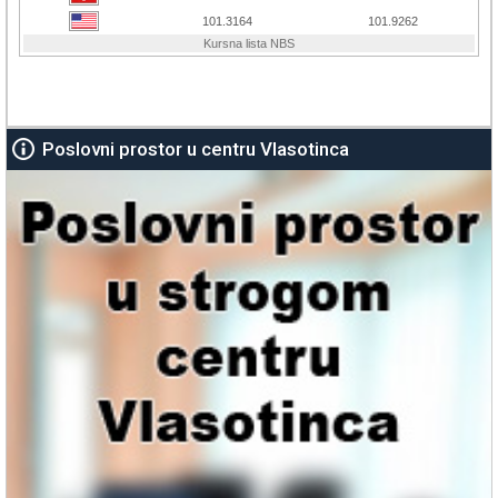
Poslovni prostor u centru Vlasotinca