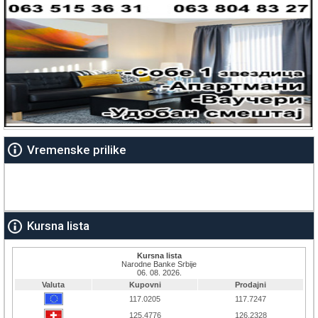
Vremenske prilike
Kursna lista