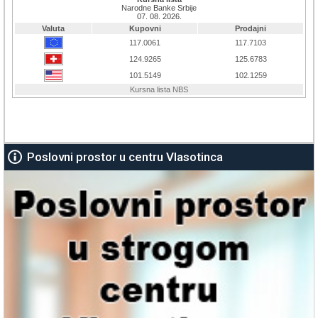
Poslovni prostor u centru Vlasotinca