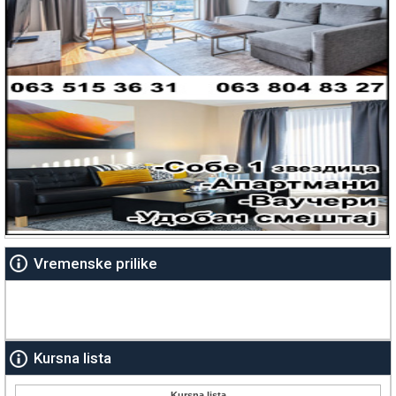
Vremenske prilike
Kursna lista