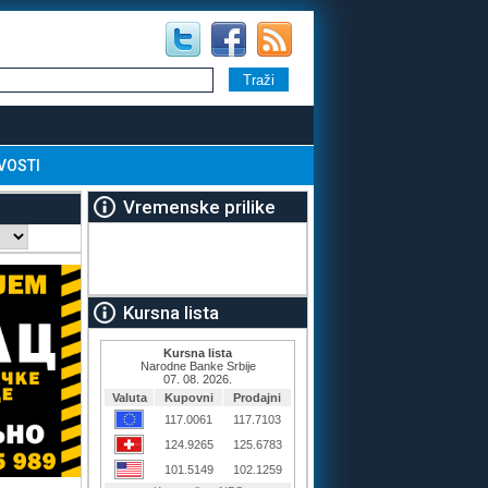
VOSTI
Vremenske prilike
Kursna lista