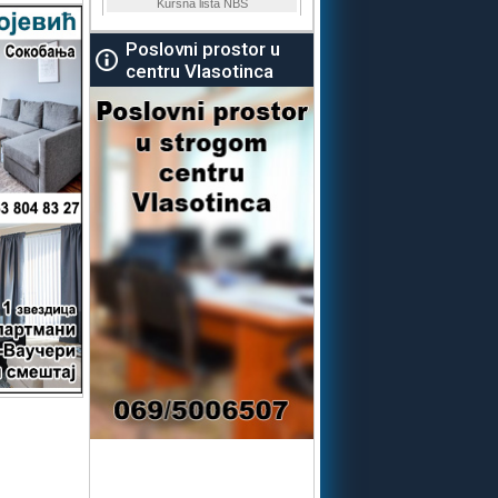
Poslovni prostor u
centru Vlasotinca