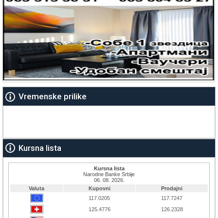
Vremenske prilike
Kursna lista