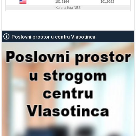
Poslovni prostor u centru Vlasotinca