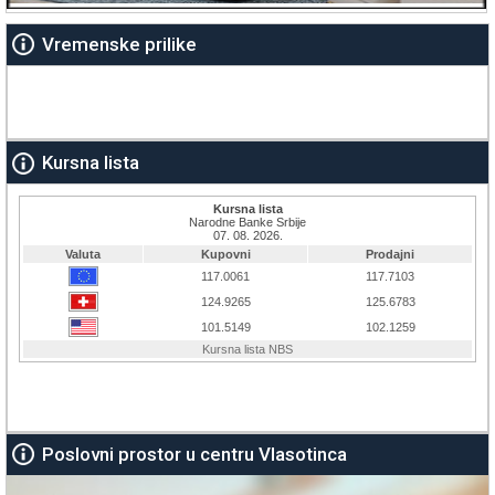
Vremenske prilike
Kursna lista
Poslovni prostor u centru Vlasotinca