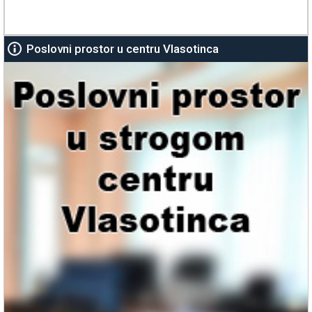
Poslovni prostor u centru Vlasotinca