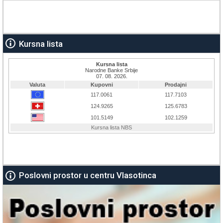
Kursna lista
Poslovni prostor u centru Vlasotinca