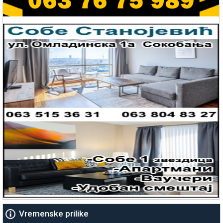
Vremenske prilike