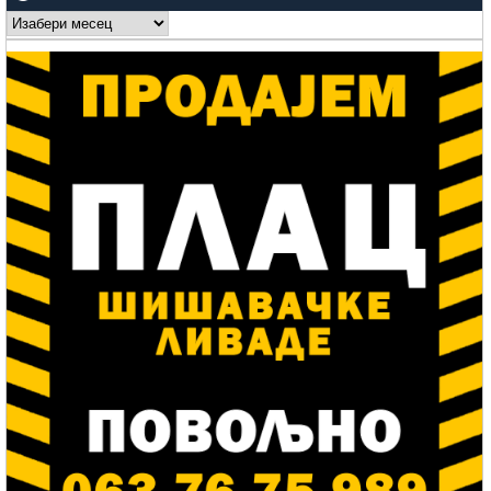
Arhive