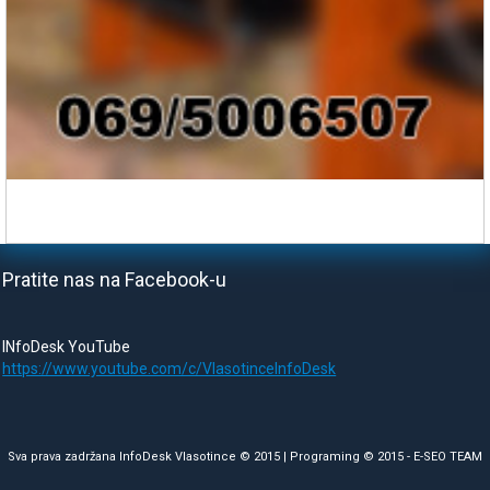
Pratite nas na Facebook-u
INfoDesk YouTube
https://www.youtube.com/c/VlasotinceInfoDesk
Sva prava zadržana InfoDesk Vlasotince © 2015 | Programing © 2015 -
E-SEO TEAM