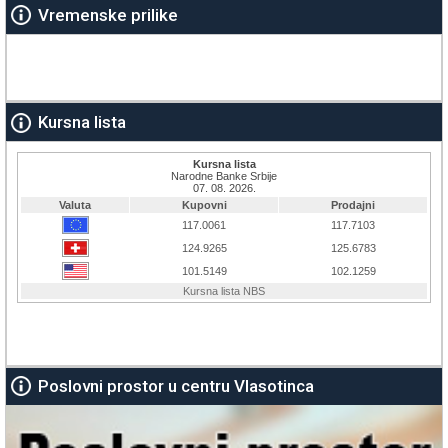
Vremenske prilike
Kursna lista
Poslovni prostor u centru Vlasotinca