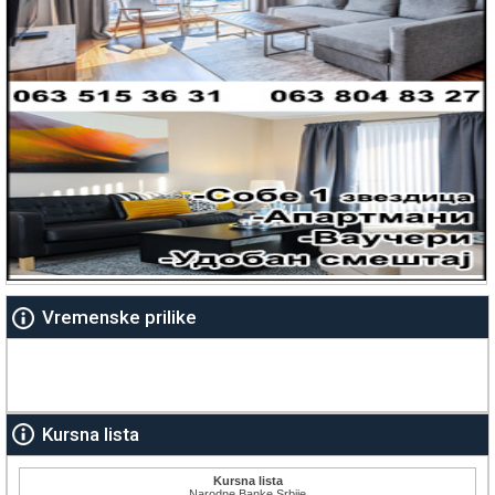
Vremenske prilike
Kursna lista