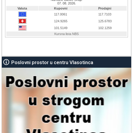
Poslovni prostor u centru Vlasotinca