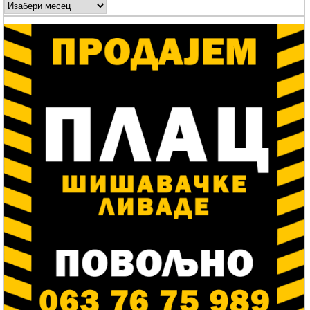
Arhive