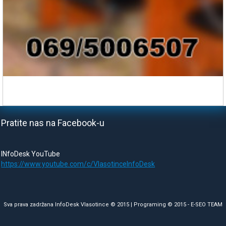
Pratite nas na Facebook-u
INfoDesk YouTube
https://www.youtube.com/c/VlasotinceInfoDesk
Sva prava zadržana InfoDesk Vlasotince © 2015 | Programing © 2015 -
E-SEO TEAM