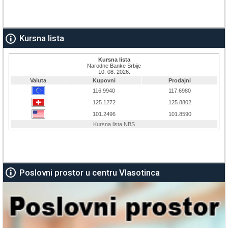
Kursna lista
Poslovni prostor u centru Vlasotinca