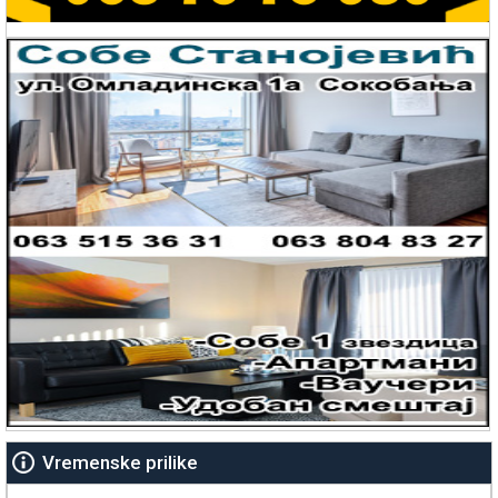
Vremenske prilike