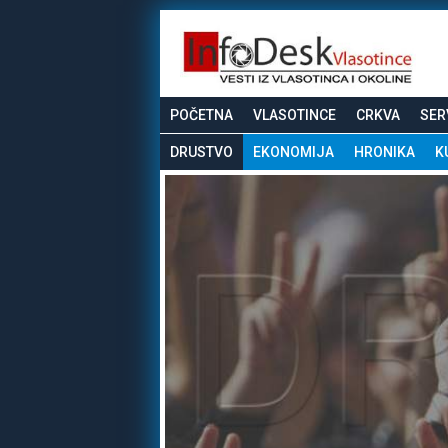
POČETNA
VLASOTINCE
CRKVA
SER
DRUSTVO
EKONOMIJA
HRONIKA
K